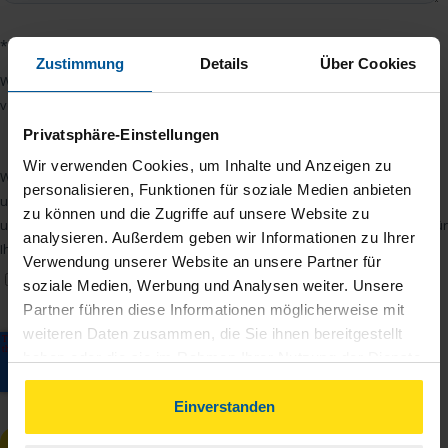
Zustimmung
Details
Über Cookies
Privatsphäre-Einstellungen
Wir verwenden Cookies, um Inhalte und Anzeigen zu
personalisieren, Funktionen für soziale Medien anbieten
zu können und die Zugriffe auf unsere Website zu
analysieren. Außerdem geben wir Informationen zu Ihrer
Verwendung unserer Website an unsere Partner für
soziale Medien, Werbung und Analysen weiter. Unsere
Partner führen diese Informationen möglicherweise mit
weiteren Daten zusammen, die Sie ihnen bereitgestellt
haben oder die sie im Rahmen Ihrer Nutzung der Dienste
gesammelt haben. Indem Sie auf Einverstanden klicken,
können Sie der Verwendung von Cookies, gemäß
Einverstanden
unserer
➔ Datenschutzrichtlinie
zustimmen.