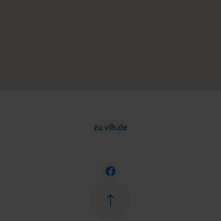
zu vlh.de