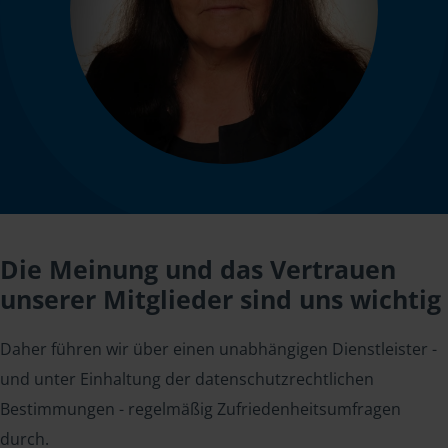
Die Meinung und das Vertrauen
unserer Mitglieder sind uns wichtig
Daher führen wir über einen unabhängigen Dienstleister -
und unter Einhaltung der datenschutzrechtlichen
Bestimmungen - regelmäßig Zufriedenheitsumfragen
durch.