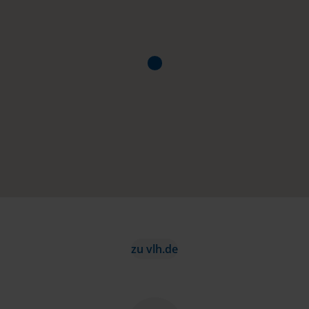
zu vlh.de