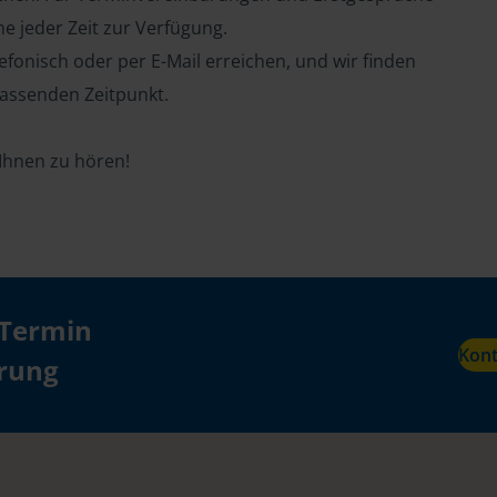
ne jeder Zeit zur Verfügung.
efonisch oder per E-Mail erreichen, und wir finden
assenden Zeitpunkt.
 Ihnen zu hören!
 Termin
Kon
ärung