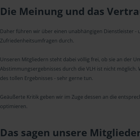
Die Meinung und das Vertrau
Daher führen wir über einen unabhängigen Dienstleister -
Zufriedenheitsumfragen durch.
Unseren Mitgliedern steht dabei völlig frei, ob sie an der
Abstimmungsergebnisses durch die VLH ist nicht möglich. Wi
des tollen Ergebnisses - sehr gerne tun.
Geäußerte Kritik geben wir im Zuge dessen an die entsprec
optimieren.
Das sagen unsere Mitgliede