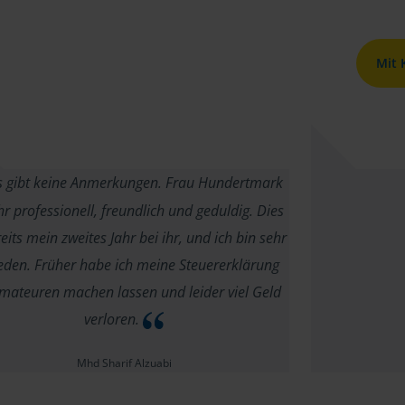
Mit
 gibt keine Anmerkungen. Frau Hundertmark
ehr professionell, freundlich und geduldig. Dies
reits mein zweites Jahr bei ihr, und ich bin sehr
ieden. Früher habe ich meine Steuererklärung
mateuren machen lassen und leider viel Geld
verloren.
Mhd Sharif Alzuabi