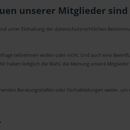
en unserer Mitglieder sind 
 und unter Einhaltung der datenschutzrechtlichen Bestimm
 Umfrage teilnehmen wollen oder nicht. Und auch eine Beeinf
r haben lediglich die Wahl, die Meinung unsere Mitglieder z
henden Beratungsstellen oder Fachabteilungen weiter, um u
r