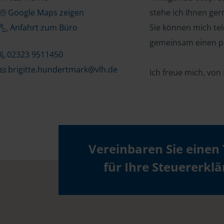
Google Maps zeigen
stehe ich Ihnen ger
Anfahrt zum Büro
Sie können mich tel
gemeinsam einen p
02323 9511450
brigitte.hundertmark@vlh.de
Ich freue mich, von
Vereinbaren Sie einen
für Ihre Steuererkl