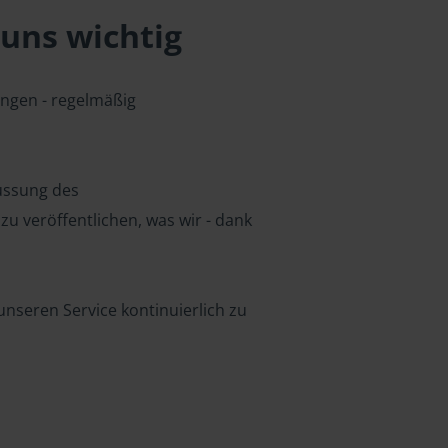
uns wichtig
ungen - regelmäßig
lussung des
u veröffentlichen, was wir - dank
nseren Service kontinuierlich zu