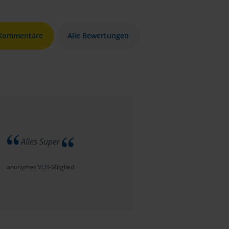
 Kommentare
Alle Bewertungen
Alles Super
anonymes VLH-Mitglied