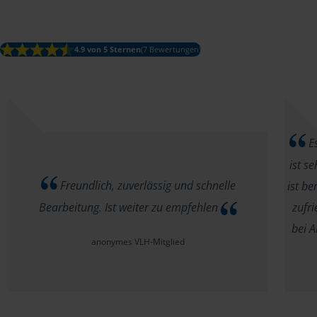
4.9 von 5 Sternen
(7 Bewertungen)
Es
ist s
Freundlich, zuverlässig und schnelle
ist be
Bearbeitung. Ist weiter zu empfehlen
zufr
bei A
anonymes VLH-Mitglied