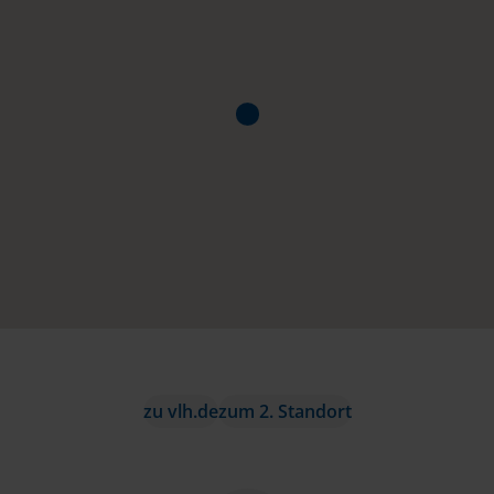
zu vlh.de
zum 2. Standort