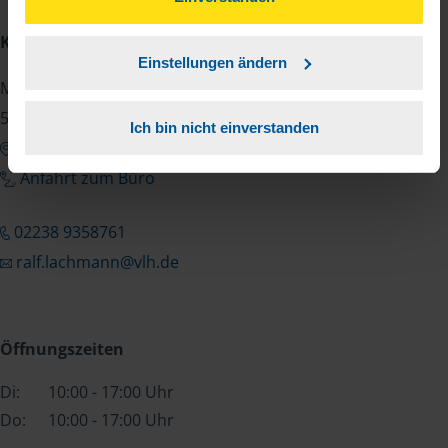
unserer
➔ Datenschutzrichtlinie
zustimmen.
Kontakt
Einstellungen ändern
Mittelstr. 2
50259 Pulheim
Ich bin nicht einverstanden
Google Maps zeigen
Anfahrt zum Büro
02238 9358761
ralf.lachmann@vlh.de
Öffnungszeiten
Di:
10:00 - 17:00 Uhr
Do:
10:00 - 17:00 Uhr