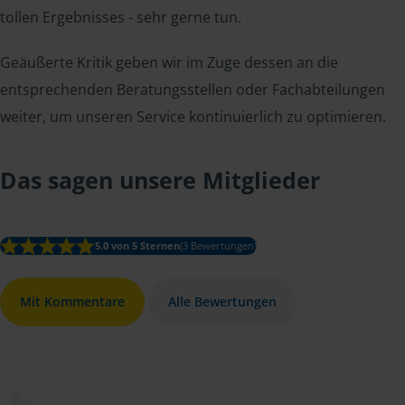
tollen Ergebnisses - sehr gerne tun.
Geäußerte Kritik geben wir im Zuge dessen an die
entsprechenden Beratungsstellen oder Fachabteilungen
weiter, um unseren Service kontinuierlich zu optimieren.
Das sagen unsere Mitglieder
5.0 von 5 Sternen
(3 Bewertungen)
Mit Kommentare
Alle Bewertungen