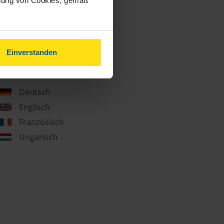
ndung von Cookies, gemäß
Einverstanden
Sprachen
Deutsch
Englisch
Französisch
Ungarisch