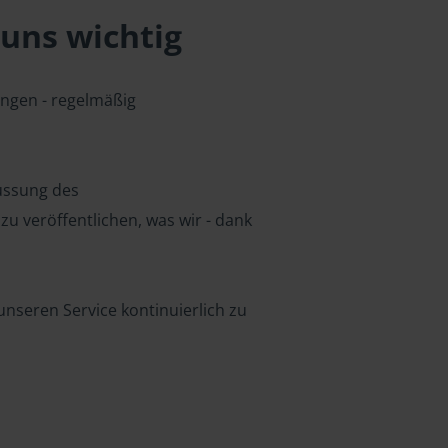
uns wichtig
ungen - regelmäßig
lussung des
u veröffentlichen, was wir - dank
nseren Service kontinuierlich zu