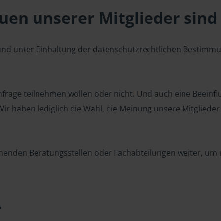
en unserer Mitglieder sind 
 und unter Einhaltung der datenschutzrechtlichen Bestimm
 Umfrage teilnehmen wollen oder nicht. Und auch eine Beeinf
r haben lediglich die Wahl, die Meinung unsere Mitglieder z
henden Beratungsstellen oder Fachabteilungen weiter, um u
r