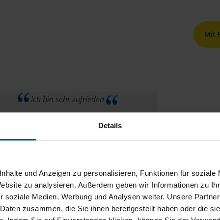
Mit
Ich bin sehr zufrieden
anonymes VLH-Mitglied
Details
nhalte und Anzeigen zu personalisieren, Funktionen für soziale
Website zu analysieren. Außerdem geben wir Informationen zu I
r soziale Medien, Werbung und Analysen weiter. Unsere Partner
e
 Daten zusammen, die Sie ihnen bereitgestellt haben oder die s