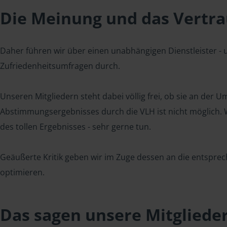
Die Meinung und das Vertrau
Daher führen wir über einen unabhängigen Dienstleister -
Zufriedenheitsumfragen durch.
Unseren Mitgliedern steht dabei völlig frei, ob sie an der
Abstimmungsergebnisses durch die VLH ist nicht möglich. Wi
des tollen Ergebnisses - sehr gerne tun.
Geäußerte Kritik geben wir im Zuge dessen an die entsprec
optimieren.
Das sagen unsere Mitgliede