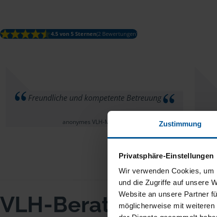
4.5 von 5 Sternen
(2 Bewertungen)
Freundliche und kompetente Betreuung
anonymes VLH-Mitglied
Zustimmung
Privatsphäre-Einstellungen
Wir verwenden Cookies, um I
und die Zugriffe auf unsere 
Website an unsere Partner fü
VLH-Beratungsstell
möglicherweise mit weiteren