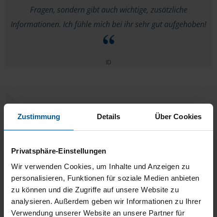
Fragen, sondern gibt auch wichtige, zusätzliche
Informationen. Ich fühle mich bei ihr sehr gut aufgehoben!
ID
Zustimmung
Details
Über Cookies
alles bestens!
Günter Mohr
Privatsphäre-Einstellungen
Wir verwenden Cookies, um Inhalte und Anzeigen zu
personalisieren, Funktionen für soziale Medien anbieten
zu können und die Zugriffe auf unsere Website zu
analysieren. Außerdem geben wir Informationen zu Ihrer
Meine Beraterin ist außerordentlich fachlich kompetent,
Verwendung unserer Website an unsere Partner für