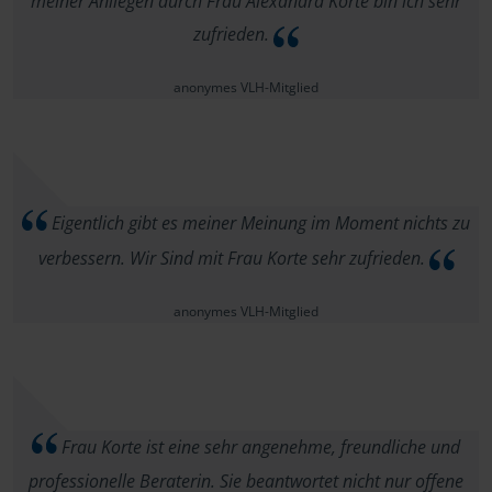
meiner Anliegen durch Frau Alexandra Korte bin ich sehr
zufrieden.
anonymes VLH-Mitglied
Eigentlich gibt es meiner Meinung im Moment nichts zu
verbessern. Wir Sind mit Frau Korte sehr zufrieden.
anonymes VLH-Mitglied
Frau Korte ist eine sehr angenehme, freundliche und
professionelle Beraterin. Sie beantwortet nicht nur offene