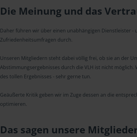
Die Meinung und das Vertrau
Daher führen wir über einen unabhängigen Dienstleister -
Zufriedenheitsumfragen durch.
Unseren Mitgliedern steht dabei völlig frei, ob sie an der
Abstimmungsergebnisses durch die VLH ist nicht möglich. Wi
des tollen Ergebnisses - sehr gerne tun.
Geäußerte Kritik geben wir im Zuge dessen an die entsprec
optimieren.
Das sagen unsere Mitgliede