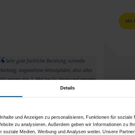
Mit
Sehr gute fachliche Beratung, schnelle
beitung, angenehme Atmosphäre, also alles
Wir waren das 1. Mal bei Fr. Szuty und werden
bleiben.
Details
Filiz
nhalte und Anzeigen zu personalisieren, Funktionen für soziale
Website zu analysieren. Außerdem geben wir Informationen zu I
r soziale Medien, Werbung und Analysen weiter. Unsere Partner