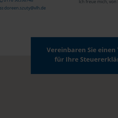
0176 96398748
Ich freue mich, von
doreen.szuty@vlh.de
Vereinbaren Sie einen
für Ihre Steuererkl