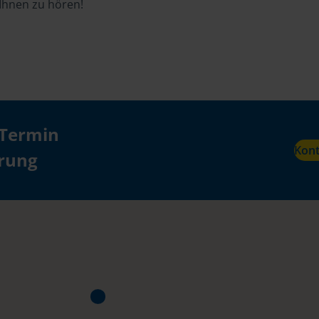
 Ihnen zu hören!
 Termin
Kon
ärung