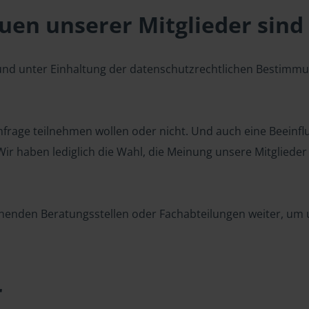
en unserer Mitglieder sind 
 und unter Einhaltung der datenschutzrechtlichen Bestimm
 Umfrage teilnehmen wollen oder nicht. Und auch eine Beeinf
r haben lediglich die Wahl, die Meinung unsere Mitglieder z
henden Beratungsstellen oder Fachabteilungen weiter, um u
r