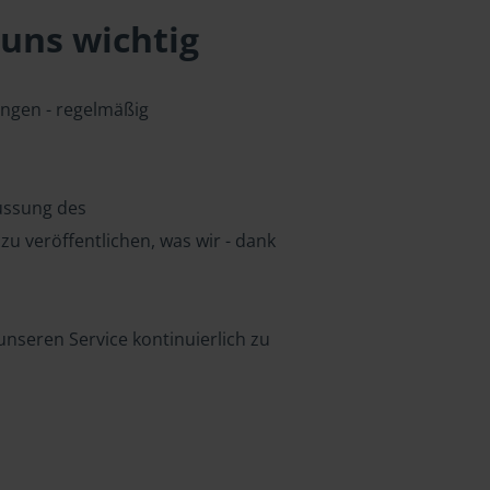
uns wichtig
ungen - regelmäßig
lussung des
u veröffentlichen, was wir - dank
nseren Service kontinuierlich zu