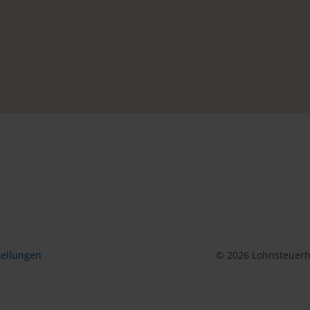
tellungen
© 2026 Lohnsteuerhi