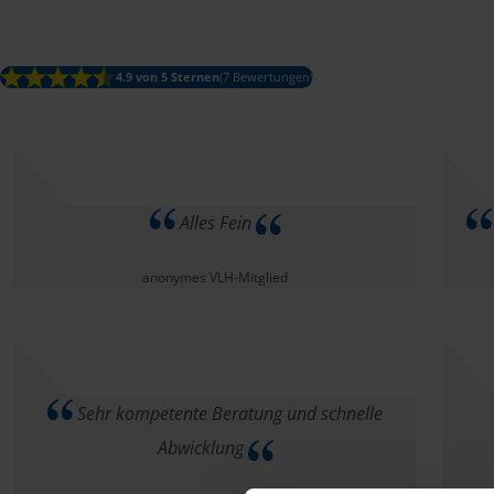
4.9 von 5 Sternen
(7 Bewertungen)
Alles Fein
anonymes VLH-Mitglied
Sehr kompetente Beratung und schnelle
Abwicklung