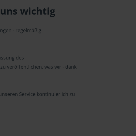
uns wichtig
ungen - regelmäßig
lussung des
u veröffentlichen, was wir - dank
nseren Service kontinuierlich zu