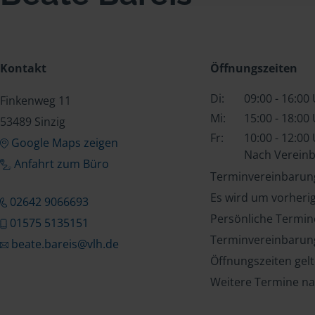
Kontakt
Öffnungszeiten
Di:
09:00 - 16:00
Finkenweg 11
Mi:
15:00 - 18:00
53489 Sinzig
Fr:
10:00 - 12:00
Google Maps zeigen
Nach Verein
Anfahrt zum Büro
Terminvereinbarung
Es wird um vorheri
02642 9066693
Persönliche Termin
01575 5135151
Terminvereinbarung
beate.bareis@vlh.de
Öffnungszeiten gel
Weitere Termine na