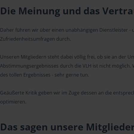
Die Meinung und das Vertrau
Daher führen wir über einen unabhängigen Dienstleister -
Zufriedenheitsumfragen durch.
Unseren Mitgliedern steht dabei völlig frei, ob sie an der
Abstimmungsergebnisses durch die VLH ist nicht möglich. Wi
des tollen Ergebnisses - sehr gerne tun.
Geäußerte Kritik geben wir im Zuge dessen an die entsprec
optimieren.
Das sagen unsere Mitgliede