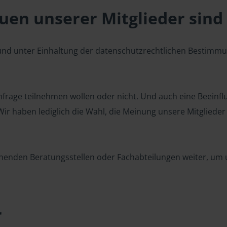
en unserer Mitglieder sind 
 und unter Einhaltung der datenschutzrechtlichen Bestimm
 Umfrage teilnehmen wollen oder nicht. Und auch eine Beeinf
r haben lediglich die Wahl, die Meinung unsere Mitglieder z
henden Beratungsstellen oder Fachabteilungen weiter, um u
r