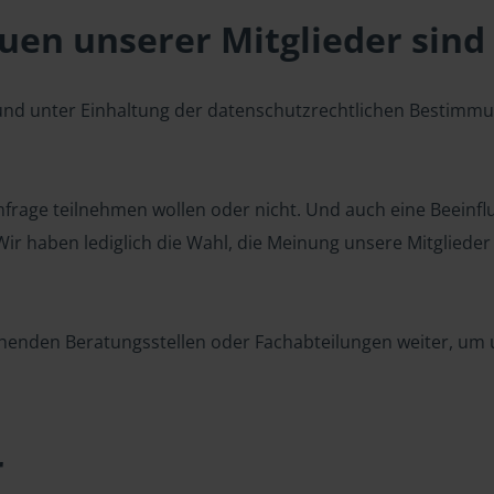
en unserer Mitglieder sind 
 und unter Einhaltung der datenschutzrechtlichen Bestimm
 Umfrage teilnehmen wollen oder nicht. Und auch eine Beeinf
r haben lediglich die Wahl, die Meinung unsere Mitglieder z
henden Beratungsstellen oder Fachabteilungen weiter, um u
r