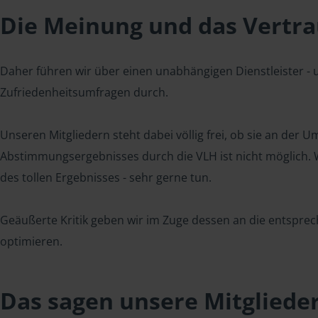
Die Meinung und das Vertrau
Daher führen wir über einen unabhängigen Dienstleister -
Zufriedenheitsumfragen durch.
Unseren Mitgliedern steht dabei völlig frei, ob sie an der
Abstimmungsergebnisses durch die VLH ist nicht möglich. Wi
des tollen Ergebnisses - sehr gerne tun.
Geäußerte Kritik geben wir im Zuge dessen an die entsprec
optimieren.
Das sagen unsere Mitgliede