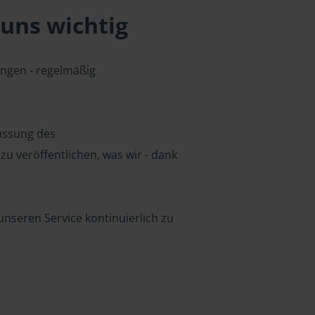
uns wichtig
ungen - regelmäßig
lussung des
u veröffentlichen, was wir - dank
nseren Service kontinuierlich zu