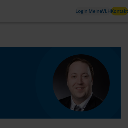
Login MeineVLH
Kontakt