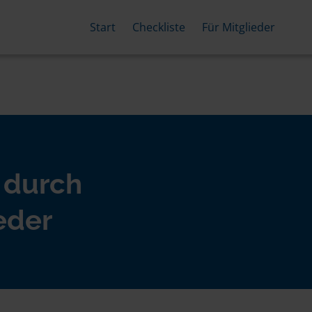
Start
Checkliste
Für Mitglieder
 durch
eder