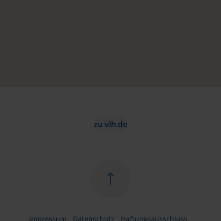
zu vlh.de
Impressum
Datenschutz
Haftungsausschluss