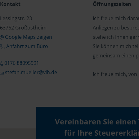
Kontakt
Öffnungszeiten
Lessingstr. 23
Ich freue mich dar
63762 Großostheim
Anliegen zu bespre
Google Maps zeigen
stehe ich Ihnen ger
Anfahrt zum Büro
Sie können mich tel
gemeinsam einen p
0176 88095991
stefan.mueller@vlh.de
Ich freue mich, von
Vereinbaren Sie einen
für Ihre Steuererkl