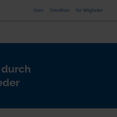
Start
Checkliste
Für Mitglieder
 durch
eder