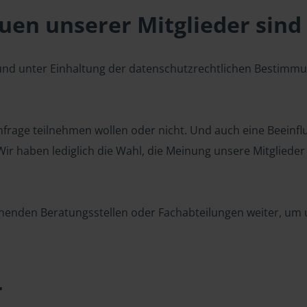
en unserer Mitglieder sind 
 und unter Einhaltung der datenschutzrechtlichen Bestimm
 Umfrage teilnehmen wollen oder nicht. Und auch eine Beeinf
r haben lediglich die Wahl, die Meinung unsere Mitglieder z
henden Beratungsstellen oder Fachabteilungen weiter, um u
r