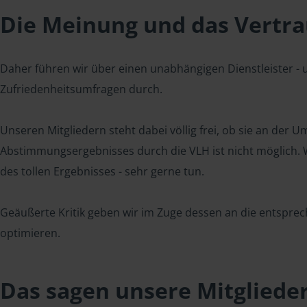
Die Meinung und das Vertrau
Daher führen wir über einen unabhängigen Dienstleister -
Zufriedenheitsumfragen durch.
Unseren Mitgliedern steht dabei völlig frei, ob sie an der
Abstimmungsergebnisses durch die VLH ist nicht möglich. Wi
des tollen Ergebnisses - sehr gerne tun.
Geäußerte Kritik geben wir im Zuge dessen an die entsprec
optimieren.
Das sagen unsere Mitgliede