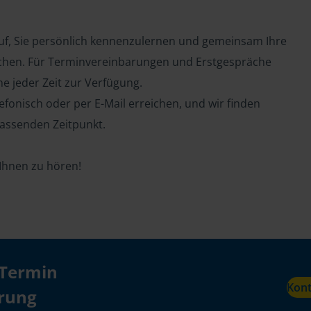
auf, Sie persönlich kennenzulernen und gemeinsam Ihre
chen. Für Terminvereinbarungen und Erstgespräche
ne jeder Zeit zur Verfügung.
efonisch oder per E-Mail erreichen, und wir finden
assenden Zeitpunkt.
 Ihnen zu hören!
 Termin
Kon
ärung