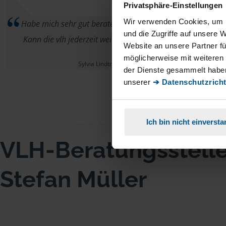
Privatsphäre-Einstellungen
Wir verwenden Cookies, um I
Habe mich sehr gut beraten und betreut gefühlt.
und die Zugriffe auf unsere 
Kann die vlh jederzeit weiterempfehlen.
Website an unsere Partner fü
möglicherweise mit weiteren
Sylvia Lindtner
der Dienste gesammelt haben
unserer
➔ Datenschutzricht
Ich bin nicht einverst
VLH-Beratungsstell
Stefan Müller