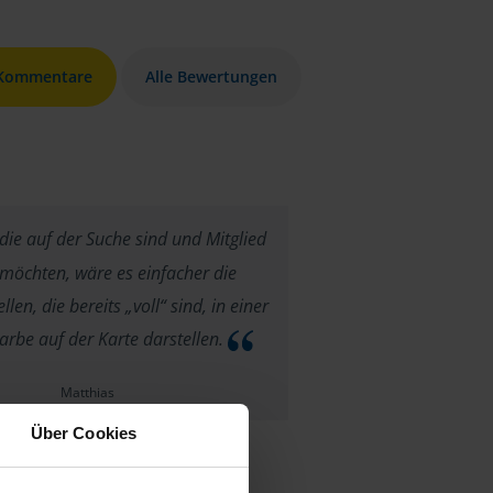
 Kommentare
Alle Bewertungen
 die auf der Suche sind und Mitglied
möchten, wäre es einfacher die
len, die bereits „voll“ sind, in einer
rbe auf der Karte darstellen.
Matthias
Über Cookies