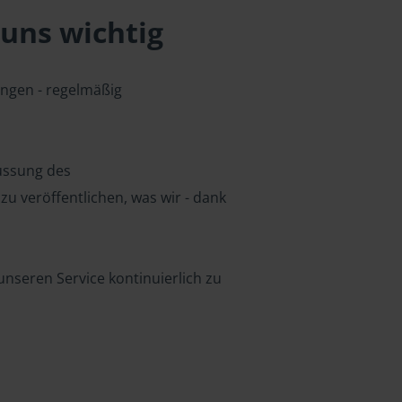
uns wichtig
ungen - regelmäßig
lussung des
u veröffentlichen, was wir - dank
nseren Service kontinuierlich zu