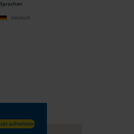
Sprachen
Deutsch
takt aufnehmen