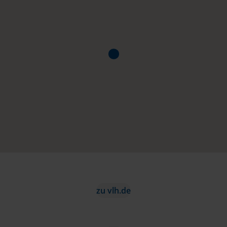
zu vlh.de