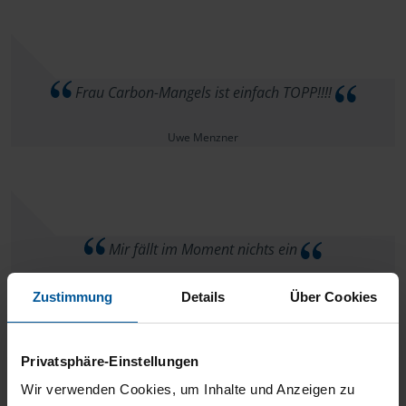
Frau Carbon-Mangels ist einfach TOPP!!!!
Uwe Menzner
Mir fällt im Moment nichts ein
Hans Dörrschuck
Zustimmung
Details
Über Cookies
Privatsphäre-Einstellungen
Wir verwenden Cookies, um Inhalte und Anzeigen zu