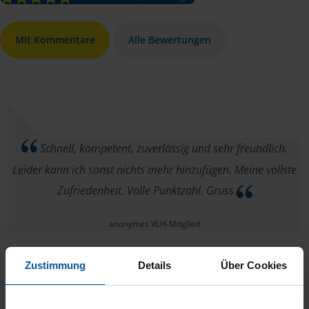
Mit Kommentare
Alle Bewertungen
Schnell, kompetent, zuverlässig und sehr freundlich.
Leider kann ich sonst nichts mehr hinzufügen. Meine vollste
Zufriedenheit. Volle Punktzahl. Gruss
anonymes VLH-Mitglied
Zustimmung
Details
Über Cookies