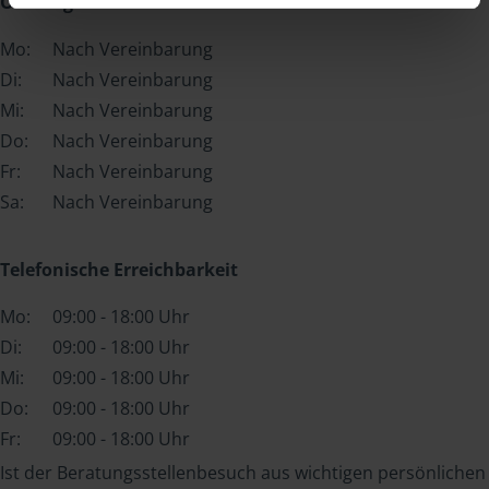
Öffnungszeiten
Mo:
Nach Vereinbarung
Di:
Nach Vereinbarung
Mi:
Nach Vereinbarung
Do:
Nach Vereinbarung
Fr:
Nach Vereinbarung
Sa:
Nach Vereinbarung
Telefonische Erreichbarkeit
Mo:
09:00 - 18:00 Uhr
Di:
09:00 - 18:00 Uhr
Mi:
09:00 - 18:00 Uhr
Do:
09:00 - 18:00 Uhr
Fr:
09:00 - 18:00 Uhr
Ist der Beratungsstellenbesuch aus wichtigen persönlichen