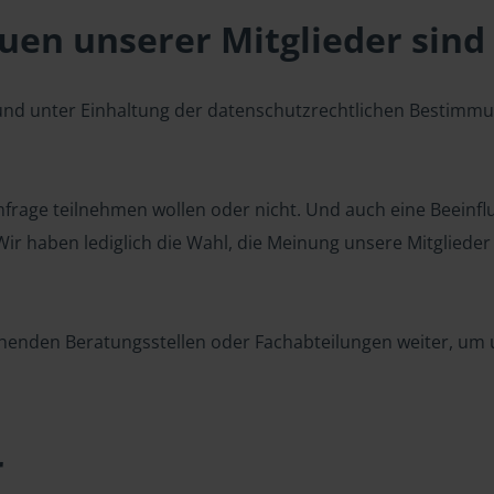
en unserer Mitglieder sind 
 und unter Einhaltung der datenschutzrechtlichen Bestimm
 Umfrage teilnehmen wollen oder nicht. Und auch eine Beeinf
r haben lediglich die Wahl, die Meinung unsere Mitglieder z
henden Beratungsstellen oder Fachabteilungen weiter, um u
r