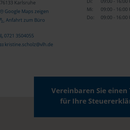
Di:
09:00 - 16:00
76133 Karlsruhe
Mi:
09:00 - 16:00
Google Maps zeigen
Do:
09:00 - 16:00
Anfahrt zum Büro
0721 3504055
kristine.scholz@vlh.de
Vereinbaren Sie einen
für Ihre Steuererkl