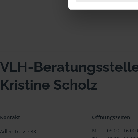
VLH-Beratungsstell
Kristine Scholz
Kontakt
Öffnungszeiten
Mo:
09:00 - 16:00
Adlerstrasse 38