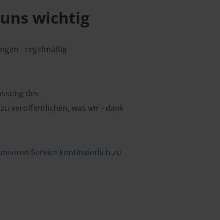
uns wichtig
ungen - regelmäßig
lussung des
u veröffentlichen, was wir - dank
nseren Service kontinuierlich zu