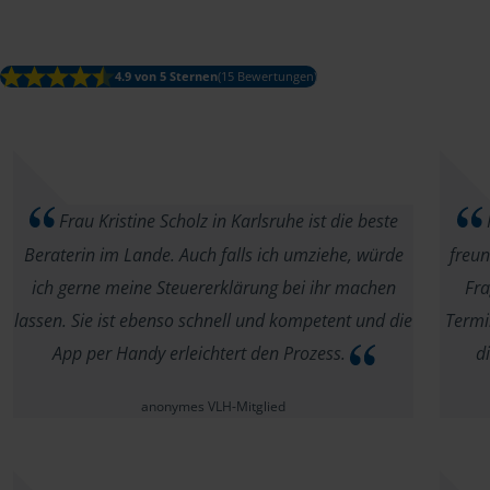
4.9 von 5 Sternen
(15 Bewertungen)
Frau Kristine Scholz in Karlsruhe ist die beste
Beraterin im Lande. Auch falls ich umziehe, würde
freun
ich gerne meine Steuererklärung bei ihr machen
Fra
lassen. Sie ist ebenso schnell und kompetent und die
Termi
App per Handy erleichtert den Prozess.
d
anonymes VLH-Mitglied