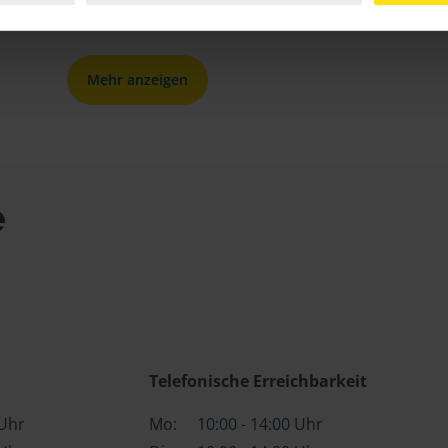
Mehr anzeigen
e
Telefonische Erreichbarkeit
 Uhr
Mo:
10:00 - 14:00 Uhr