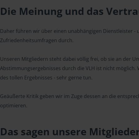
Die Meinung und das Vertrau
Daher führen wir über einen unabhängigen Dienstleister -
Zufriedenheitsumfragen durch.
Unseren Mitgliedern steht dabei völlig frei, ob sie an der
Abstimmungsergebnisses durch die VLH ist nicht möglich. Wi
des tollen Ergebnisses - sehr gerne tun.
Geäußerte Kritik geben wir im Zuge dessen an die entsprec
optimieren.
Das sagen unsere Mitgliede