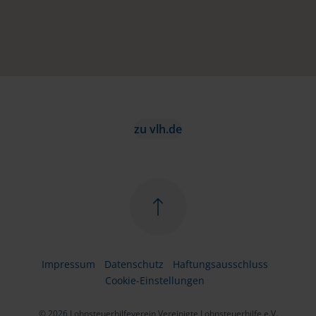
zu vlh.de
Impressum
Datenschutz
Haftungsausschluss
Cookie-Einstellungen
© 2026 Lohnsteuerhilfeverein Vereinigte Lohnsteuerhilfe e.V.