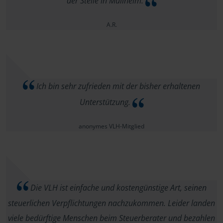
der Stelle in Müllheim.
A.R.
Ich bin sehr zufrieden mit der bisher erhaltenen
Unterstützung.
anonymes VLH-Mitglied
Die VLH ist einfache und kostengünstige Art, seinen
steuerlichen Verpflichtungen nachzukommen. Leider landen
viele bedürftige Menschen beim Steuerberater und bezahlen