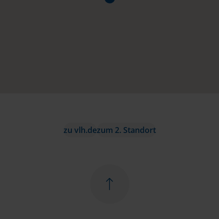
zu vlh.de
zum 2. Standort