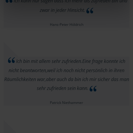
Ich kann nur sagen dass ich mehr als zufrieden bin und
zwar in jeder Hinsicht.
Hans-Peter Höldrich
Ich bin mit allem sehr zufrieden.Eine frage konnte ich
nicht beantworten,weil ich noch nicht persönlich in ihren
Räumlichkeiten war,aber auch da bin ich mir sicher das man
sehr zufrieden sein kann.
Patrick Niethammer