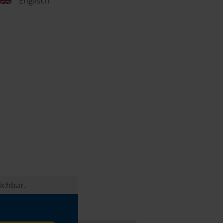
Englisch
ichbar.