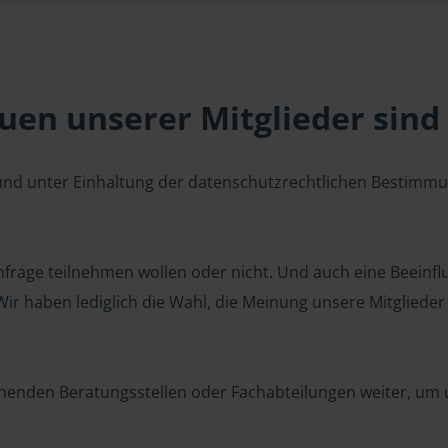
en unserer Mitglieder sind 
 und unter Einhaltung der datenschutzrechtlichen Bestimm
 Umfrage teilnehmen wollen oder nicht. Und auch eine Beeinf
r haben lediglich die Wahl, die Meinung unsere Mitglieder z
henden Beratungsstellen oder Fachabteilungen weiter, um u