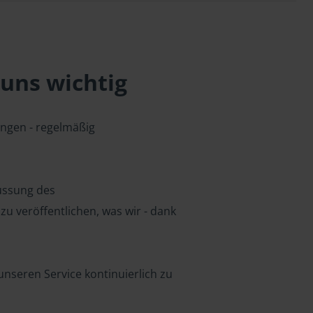
uns wichtig
ungen - regelmäßig
lussung des
u veröffentlichen, was wir - dank
nseren Service kontinuierlich zu