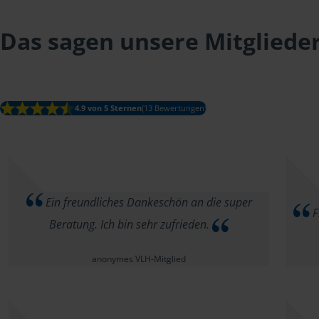
Das sagen unsere Mitgliede
4.9 von 5 Sternen
(13 Bewertungen)
Ein freundliches Dankeschön an die super
F
Beratung. Ich bin sehr zufrieden.
anonymes VLH-Mitglied