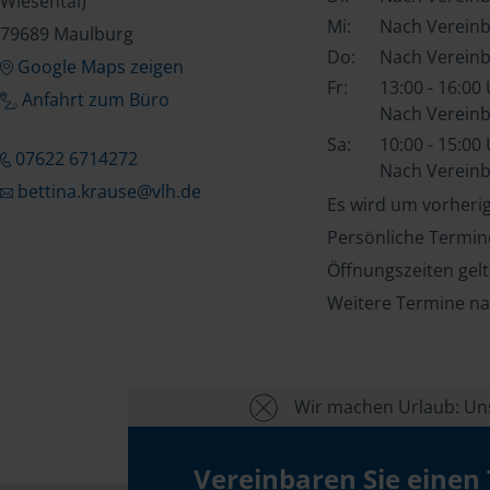
Wiesental)
Mi:
Nach Verein
79689 Maulburg
Do:
Nach Verein
Google Maps zeigen
Fr:
13:00 - 16:00
Anfahrt zum Büro
Nach Verein
Sa:
10:00 - 15:00
07622 6714272
Nach Verein
bettina.krause@vlh.de
Es wird um vorheri
Persönliche Termin
Öffnungszeiten gel
Weitere Termine na
Wir machen Urlaub: Unse
Vereinbaren Sie einen