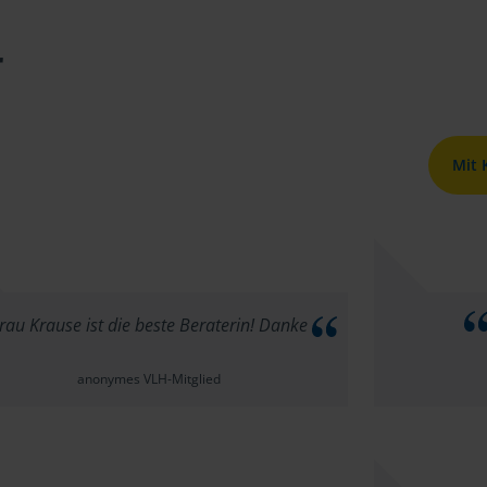
r
Mit
rau Krause ist die beste Beraterin! Danke
anonymes VLH-Mitglied