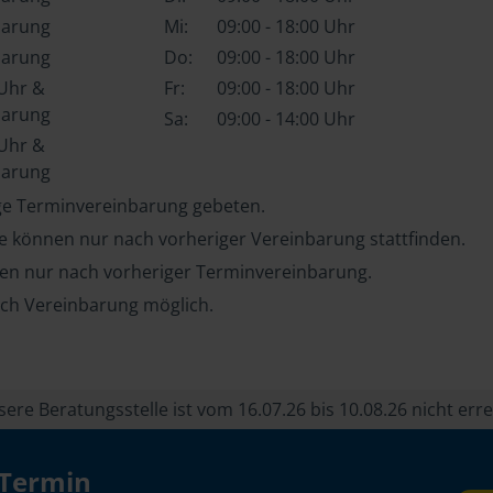
barung
Mi:
09:00 - 18:00 Uhr
barung
Do:
09:00 - 18:00 Uhr
 Uhr &
Fr:
09:00 - 18:00 Uhr
barung
Sa:
09:00 - 14:00 Uhr
 Uhr &
barung
ge Terminvereinbarung gebeten.
e können nur nach vorheriger Vereinbarung stattfinden.
ten nur nach vorheriger Terminvereinbarung.
ch Vereinbarung möglich.
re Beratungsstelle ist vom 16.07.26 bis 10.08.26 nicht erre
 Termin