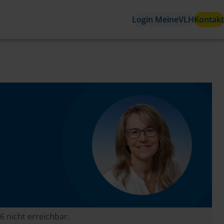
Login MeineVLH
Kontakt
6 nicht erreichbar.