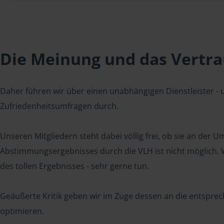
Die Meinung und das Vertrau
Daher führen wir über einen unabhängigen Dienstleister -
Zufriedenheitsumfragen durch.
Unseren Mitgliedern steht dabei völlig frei, ob sie an der
Abstimmungsergebnisses durch die VLH ist nicht möglich. Wi
des tollen Ergebnisses - sehr gerne tun.
Geäußerte Kritik geben wir im Zuge dessen an die entsprec
optimieren.