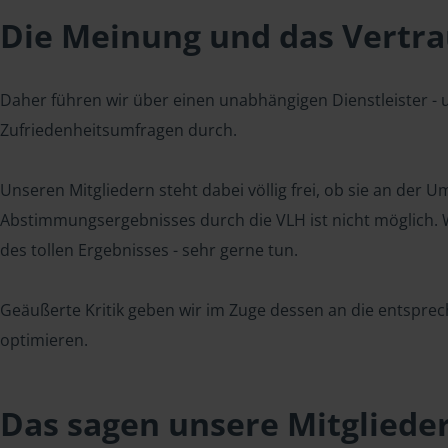
Die Meinung und das Vertrau
Daher führen wir über einen unabhängigen Dienstleister -
Zufriedenheitsumfragen durch.
Unseren Mitgliedern steht dabei völlig frei, ob sie an der
Abstimmungsergebnisses durch die VLH ist nicht möglich. Wi
des tollen Ergebnisses - sehr gerne tun.
Geäußerte Kritik geben wir im Zuge dessen an die entsprec
optimieren.
Das sagen unsere Mitgliede