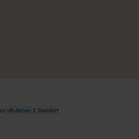
zu vlh.de
zum 2. Standort