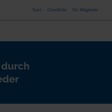
Start
Checkliste
Für Mitglieder
 durch
eder