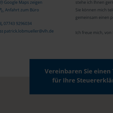
Google Maps zeigen
stehe ich Ihnen ger
Anfahrt zum Büro
Sie können mich tel
gemeinsam einen p
07743 9296034
patrick.lobmueller@vlh.de
Ich freue mich, von
Vereinbaren Sie einen
für Ihre Steuererkl