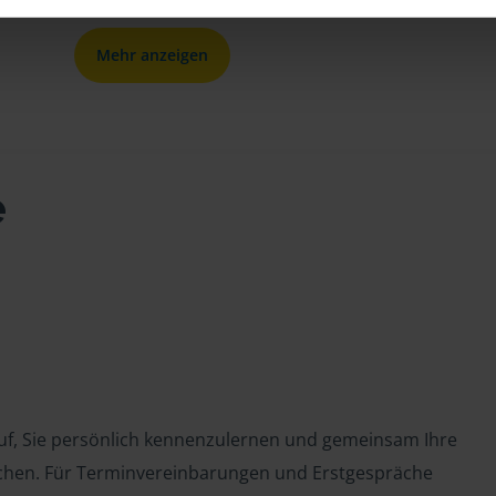
Mehr anzeigen
e
auf, Sie persönlich kennenzulernen und gemeinsam Ihre
chen. Für Terminvereinbarungen und Erstgespräche