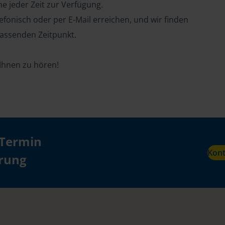
ne jeder Zeit zur Verfügung.
efonisch oder per E-Mail erreichen, und wir finden
assenden Zeitpunkt.
 Ihnen zu hören!
 Termin
Kon
ärung