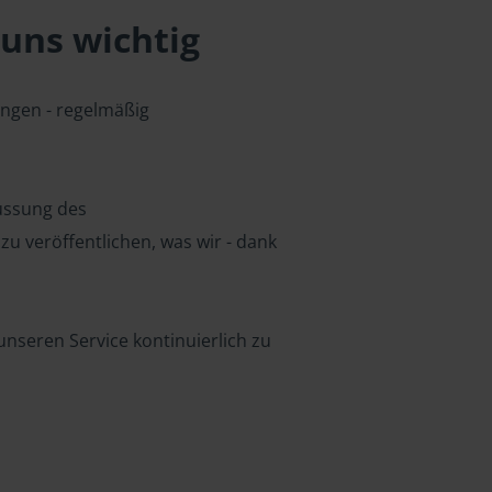
uns wichtig
ungen - regelmäßig
lussung des
u veröffentlichen, was wir - dank
nseren Service kontinuierlich zu