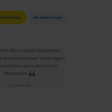
 Kommentare
Alle Bewertungen
isher alles zu unserer Zufriedenheit
n das Finanzamt auch "seinen Segen"
es noch besser und es gibt nichts zu
beanstanden.
H. + J. Beuschel