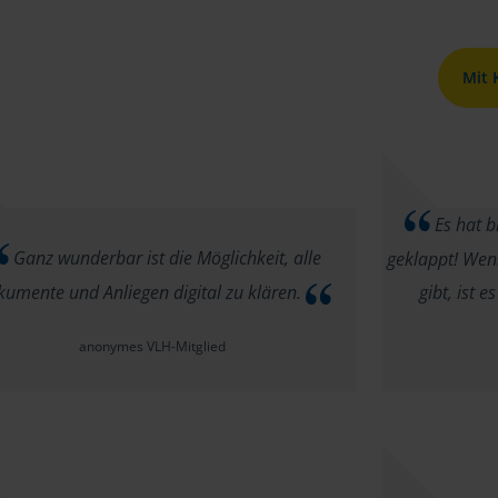
Mit
Es hat b
Ganz wunderbar ist die Möglichkeit, alle
geklappt! Wen
umente und Anliegen digital zu klären.
gibt, ist 
anonymes VLH-Mitglied