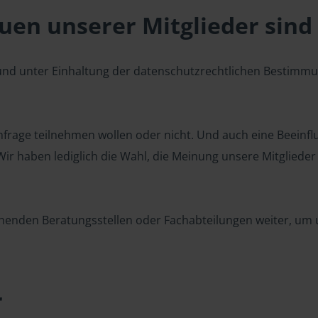
en unserer Mitglieder sind 
 und unter Einhaltung der datenschutzrechtlichen Bestimm
 Umfrage teilnehmen wollen oder nicht. Und auch eine Beeinf
r haben lediglich die Wahl, die Meinung unsere Mitglieder z
henden Beratungsstellen oder Fachabteilungen weiter, um u
r