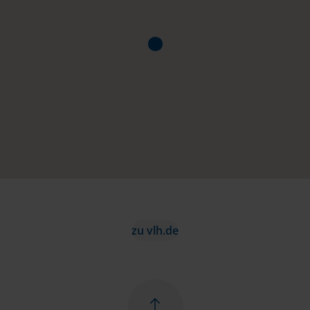
zu vlh.de