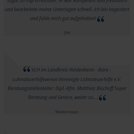
sogar zu Fuß erreichbar, er war kompetent und freundlich
und bearbeitete meine Unterlagen schnell. Ich bin begeistert
und fühle mich gut aufgehoben!
DW
VLH im Landkreis Heidenheim - Büro -
Lohnsteuerhilfeverein Vereinigte Lohnsteuerhilfe e.V.
Beratungsstellenleiter: Dipl.-Kfm. Matthias Bischoff Super
Beratung und Service, weiter so....
Waldenmayer