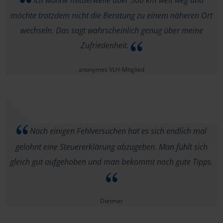
Ich wohne mittlerweile über 500 km weit weg und
möchte trotzdem nicht die Beratung zu einem näheren Ort
wechseln. Das sagt wahrscheinlich genug über meine
Zufriedenheit.
anonymes VLH-Mitglied
Nach einigen Fehlversuchen hat es sich endlich mal
gelohnt eine Steuererklärung abzugeben. Man fühlt sich
gleich gut aufgehoben und man bekommt noch gute Tipps.
Dietmar