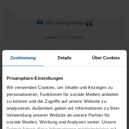
alles super gelaufen
anonymes VLH-Mitglied
Zustimmung
Details
Über Cookies
Ich bin rundherum zufrieden.
Privatsphäre-Einstellungen
Guggi
Wir verwenden Cookies, um Inhalte und Anzeigen zu
personalisieren, Funktionen für soziale Medien anbieten
zu können und die Zugriffe auf unsere Website zu
analysieren. Außerdem geben wir Informationen zu Ihrer
Verwendung unserer Website an unsere Partner für
Vollkommen zufrieden mit Frau Pieper
soziale Medien, Werbung und Analysen weiter. Unsere
Partner führen diese Informationen möglicherweise mit