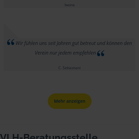
Iwona
Wir fühlen uns seit Jahren gut betreut und können den
Verein nur jedem empfehlen
C. Sebastiani
Mehr anzeigen
VLH-Beratungsstelle