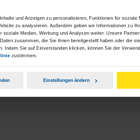
Machen Sie weiter wie bisher.
nhalte und Anzeigen zu personalisieren, Funktionen für soziale
Website zu analysieren. Außerdem geben wir Informationen zu I
anonymes VLH-Mitglied
r soziale Medien, Werbung und Analysen weiter. Unsere Partner
 Daten zusammen, die Sie ihnen bereitgestellt haben oder die s
. Indem Sie auf Einverstanden klicken, können Sie der Verwe
linie
zustimmen.
e
anden
Einstellungen ändern