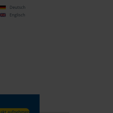
Deutsch
Englisch
takt aufnehmen