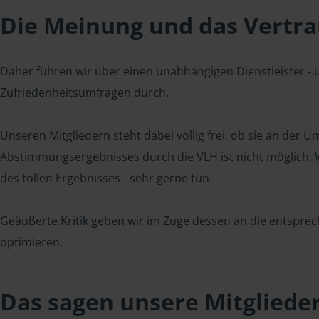
Die Meinung und das Vertrau
Daher führen wir über einen unabhängigen Dienstleister -
Zufriedenheitsumfragen durch.
Unseren Mitgliedern steht dabei völlig frei, ob sie an der
Abstimmungsergebnisses durch die VLH ist nicht möglich. Wi
des tollen Ergebnisses - sehr gerne tun.
Geäußerte Kritik geben wir im Zuge dessen an die entsprec
optimieren.
Das sagen unsere Mitgliede