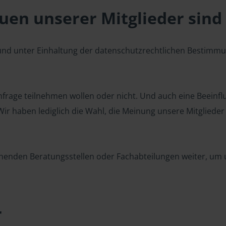
en unserer Mitglieder sind 
 und unter Einhaltung der datenschutzrechtlichen Bestimm
 Umfrage teilnehmen wollen oder nicht. Und auch eine Beeinf
r haben lediglich die Wahl, die Meinung unsere Mitglieder z
henden Beratungsstellen oder Fachabteilungen weiter, um u
r