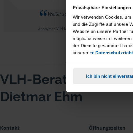
Privatsphäre-Einstellungen
Weiter so!
Wir verwenden Cookies, um I
und die Zugriffe auf unsere 
anonymes VLH-Mitglied
Website an unsere Partner fü
möglicherweise mit weiteren
der Dienste gesammelt haben
unserer
➔ Datenschutzricht
VLH-Beratungsstell
Ich bin nicht einverst
Dietmar Ehm
Kontakt
Öffnungszeiten