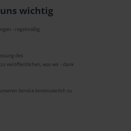
uns wichtig
ungen - regelmäßig
lussung des
u veröffentlichen, was wir - dank
nseren Service kontinuierlich zu