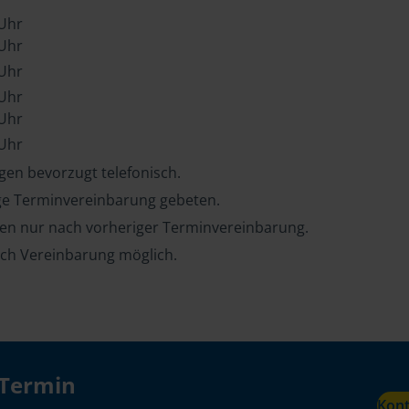
 Uhr
 Uhr
 Uhr
 Uhr
 Uhr
 Uhr
en bevorzugt telefonisch.
ge Terminvereinbarung gebeten.
ten nur nach vorheriger Terminvereinbarung.
ch Vereinbarung möglich.
 Termin
Kon