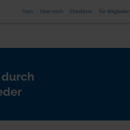
Start
Über mich
Checkliste
Für Mitglieder
 durch
eder