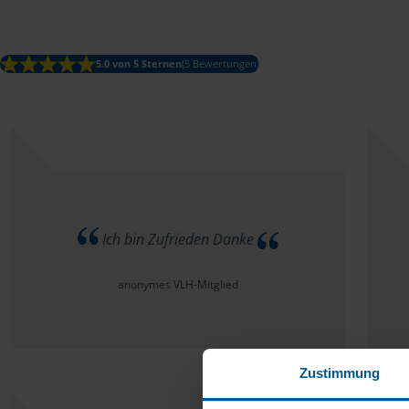
5.0 von 5 Sternen
(5 Bewertungen)
Ich bin Zufrieden Danke
anonymes VLH-Mitglied
Zustimmung