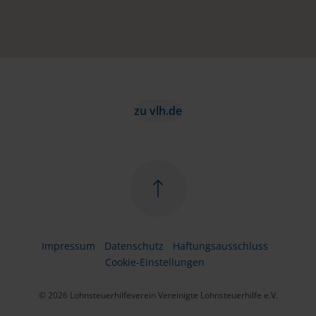
zu vlh.de
Impressum
Datenschutz
Haftungsausschluss
Cookie-Einstellungen
© 2026 Lohnsteuerhilfeverein Vereinigte Lohnsteuerhilfe e.V.