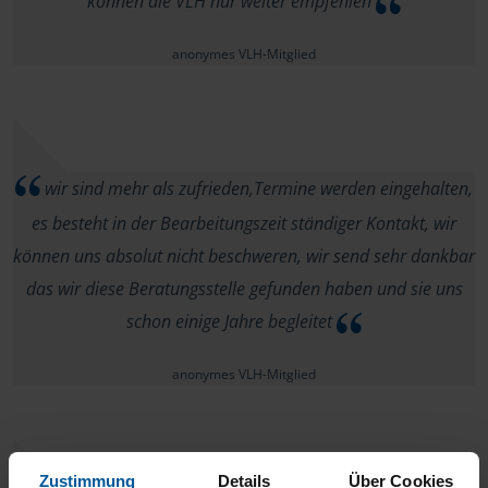
können die VLH nur weiter empfehlen
anonymes VLH-Mitglied
wir sind mehr als zufrieden,Termine werden eingehalten,
es besteht in der Bearbeitungszeit ständiger Kontakt, wir
können uns absolut nicht beschweren, wir send sehr dankbar
das wir diese Beratungsstelle gefunden haben und sie uns
schon einige Jahre begleitet
anonymes VLH-Mitglied
Zustimmung
Details
Über Cookies