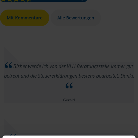
Mit Kommentare
Alle Bewertungen
Bisher werde ich von der VLH Beratungsstelle immer gut
betreut und die Steuererklärungen bestens bearbeitet. Danke
Gerald