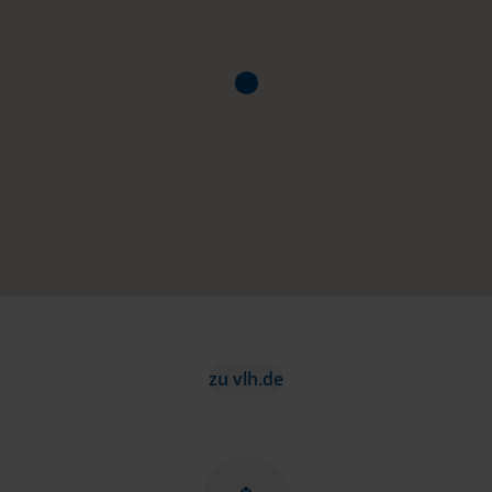
zu vlh.de