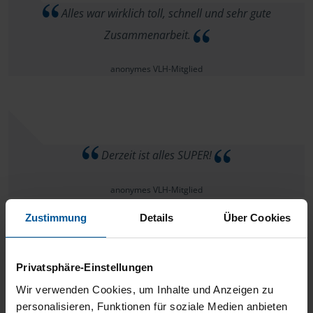
Alles war wirklich toll, schnell und sehr gute
Zusammenarbeit.
anonymes VLH-Mitglied
Derzeit ist alles SUPER!
anonymes VLH-Mitglied
Zustimmung
Details
Über Cookies
Privatsphäre-Einstellungen
Hallo, für die kompetente, schnelle und überaus
Wir verwenden Cookies, um Inhalte und Anzeigen zu
freundliche Beratung, Bearbeitung meiner Steuererklärung
personalisieren, Funktionen für soziale Medien anbieten