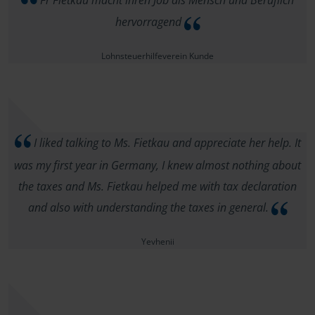
Fr Fietkau macht ihren Job als Mensch und Beruflich
hervorragend
Lohnsteuerhilfeverein Kunde
I liked talking to Ms. Fietkau and appreciate her help. It
was my first year in Germany, I knew almost nothing about
the taxes and Ms. Fietkau helped me with tax declaration
and also with understanding the taxes in general.
Yevhenii