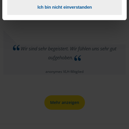
Ich bin nicht einverstanden
Anders
Wir sind sehr begeistert. Wir fühlen uns sehr gut
aufgehoben.
anonymes VLH-Mitglied
Mehr anzeigen