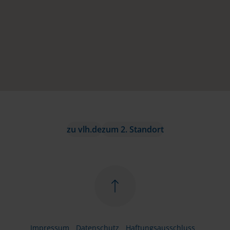
zu vlh.de
zum 2. Standort
Impressum
Datenschutz
Haftungsausschluss