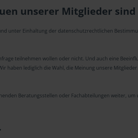
en unserer Mitglieder sind 
 und unter Einhaltung der datenschutzrechtlichen Bestimm
 Umfrage teilnehmen wollen oder nicht. Und auch eine Beeinf
r haben lediglich die Wahl, die Meinung unsere Mitglieder z
henden Beratungsstellen oder Fachabteilungen weiter, um u
r