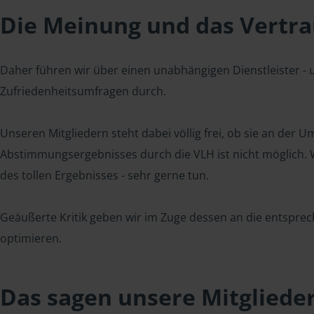
Die Meinung und das Vertrau
Daher führen wir über einen unabhängigen Dienstleister -
Zufriedenheitsumfragen durch.
Unseren Mitgliedern steht dabei völlig frei, ob sie an der
Abstimmungsergebnisses durch die VLH ist nicht möglich. Wi
des tollen Ergebnisses - sehr gerne tun.
Geäußerte Kritik geben wir im Zuge dessen an die entsprec
optimieren.
Das sagen unsere Mitgliede