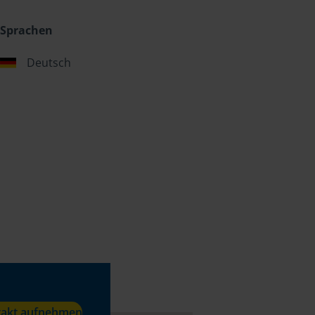
Sprachen
Deutsch
takt aufnehmen