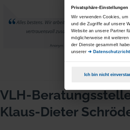
Privatsphäre-Einstellungen
Wir verwenden Cookies, um I
Alles bestens. Wir arbeiten schon viele Jahre
und die Zugriffe auf unsere 
Website an unsere Partner fü
vertrauensvoll zusammen.
möglicherweise mit weiteren
der Dienste gesammelt haben
Anonym
unserer
➔ Datenschutzricht
Ich bin nicht einverst
VLH-Beratungsstell
Klaus-Dieter Schröd