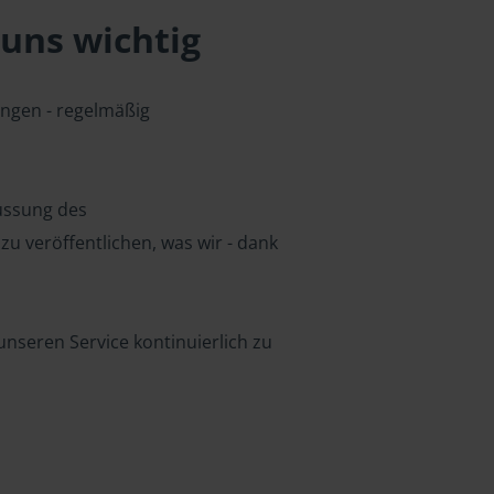
uns wichtig
ungen - regelmäßig
lussung des
u veröffentlichen, was wir - dank
nseren Service kontinuierlich zu