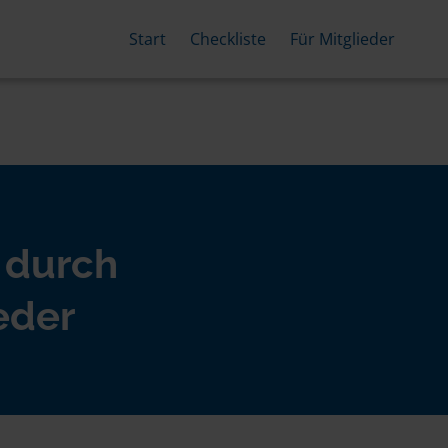
Start
Checkliste
Für Mitglieder
 durch
eder