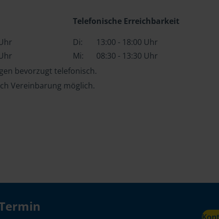
Telefonische Erreichbarkeit
 Uhr
Di:
13:00 - 18:00 Uhr
 Uhr
Mi:
08:30 - 13:30 Uhr
en bevorzugt telefonisch.
ch Vereinbarung möglich.
 Termin
Kon