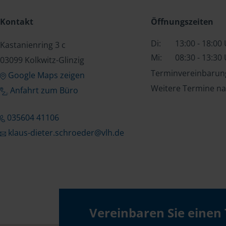
Kontakt
Öffnungszeiten
Di:
13:00 - 18:00
Kastanienring 3 c
Mi:
08:30 - 13:30
03099 Kolkwitz-Glinzig
Terminvereinbarung
Google Maps zeigen
Weitere Termine na
Anfahrt zum Büro
035604 41106
klaus-dieter.schroeder@vlh.de
Vereinbaren Sie einen