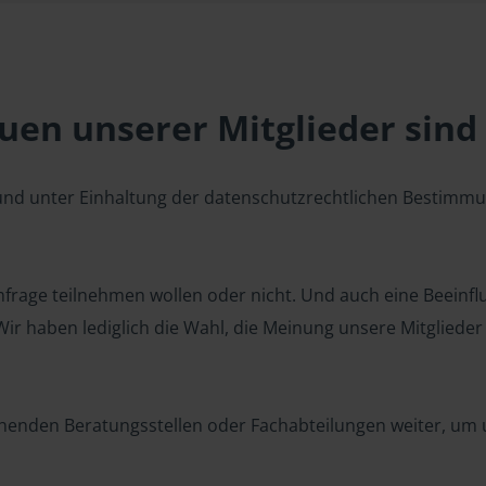
en unserer Mitglieder sind 
 und unter Einhaltung der datenschutzrechtlichen Bestimm
 Umfrage teilnehmen wollen oder nicht. Und auch eine Beeinf
r haben lediglich die Wahl, die Meinung unsere Mitglieder z
henden Beratungsstellen oder Fachabteilungen weiter, um u