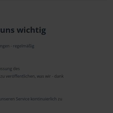
uns wichtig
ungen - regelmäßig
lussung des
u veröffentlichen, was wir - dank
nseren Service kontinuierlich zu