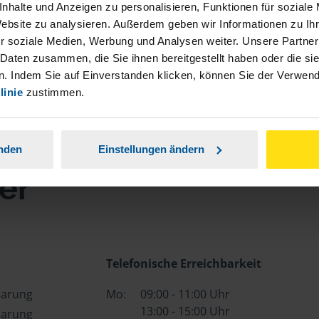
nhalte und Anzeigen zu personalisieren, Funktionen für soziale
Website zu analysieren. Außerdem geben wir Informationen zu I
r soziale Medien, Werbung und Analysen weiter. Unsere Partner
 Daten zusammen, die Sie ihnen bereitgestellt haben oder die s
. Indem Sie auf Einverstanden klicken, können Sie der Verwe
linie
zustimmen.
e
anden
Einstellungen ändern
er
Telefonische Erreichbarkeit
barung
Mo:
09:00 - 11:00 Uhr
13:00 - 15:00 Uhr
barung