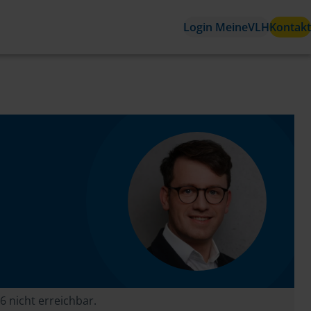
Login MeineVLH
Kontakt
6 nicht erreichbar.