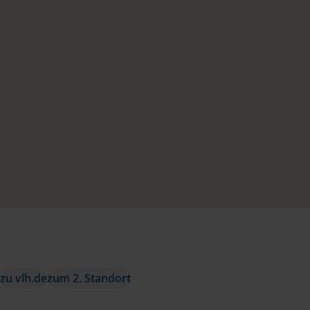
zu vlh.de
zum 2. Standort