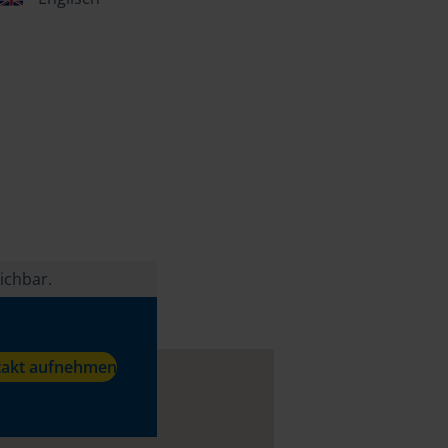
ichbar.
takt aufnehmen