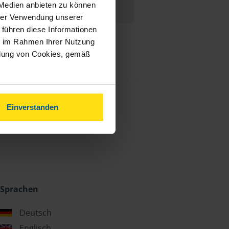
 Medien anbieten zu können
hrer Verwendung unserer
 führen diese Informationen
ie im Rahmen Ihrer Nutzung
ndung von Cookies, gemäß
Einverstanden
Sprachen
Deutsch
Englisch