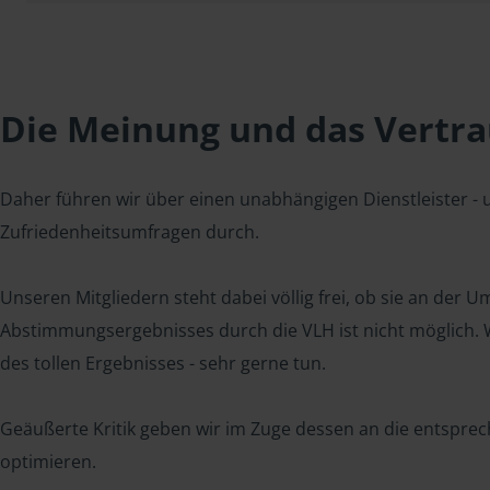
Die Meinung und das Vertrau
Daher führen wir über einen unabhängigen Dienstleister -
Zufriedenheitsumfragen durch.
Unseren Mitgliedern steht dabei völlig frei, ob sie an der
Abstimmungsergebnisses durch die VLH ist nicht möglich. Wi
des tollen Ergebnisses - sehr gerne tun.
Geäußerte Kritik geben wir im Zuge dessen an die entsprec
optimieren.