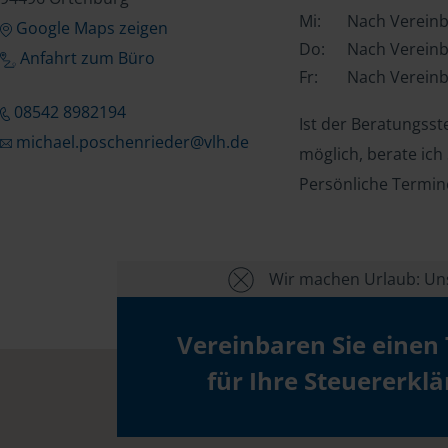
Mi:
Nach Verein
Google Maps zeigen
Do:
Nach Verein
Anfahrt zum Büro
Fr:
Nach Verein
08542 8982194
Ist der Beratungss
michael.poschenrieder@vlh.de
möglich, berate ich
Persönliche Termin
Wir machen Urlaub: Unse
Vereinbaren Sie einen
für Ihre Steuererkl