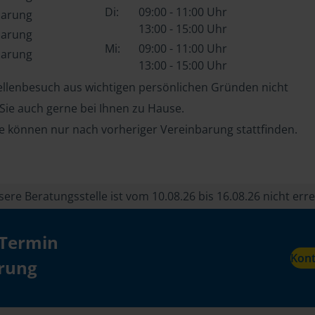
Di:
09:00 - 11:00 Uhr
barung
13:00 - 15:00 Uhr
barung
Mi:
09:00 - 11:00 Uhr
barung
13:00 - 15:00 Uhr
tellenbesuch aus wichtigen persönlichen Gründen nicht
 Sie auch gerne bei Ihnen zu Hause.
e können nur nach vorheriger Vereinbarung stattfinden.
re Beratungsstelle ist vom 10.08.26 bis 16.08.26 nicht erre
 Termin
Kon
ärung