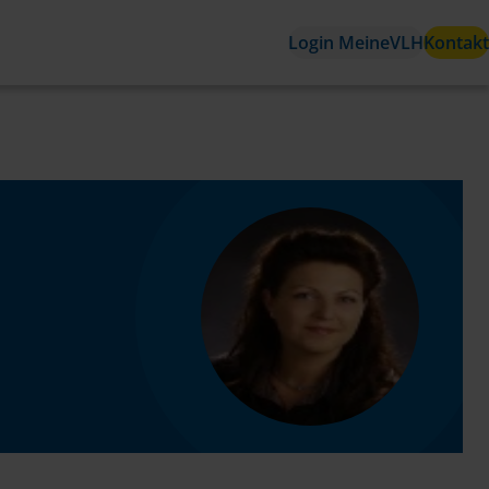
Login MeineVLH
Kontakt