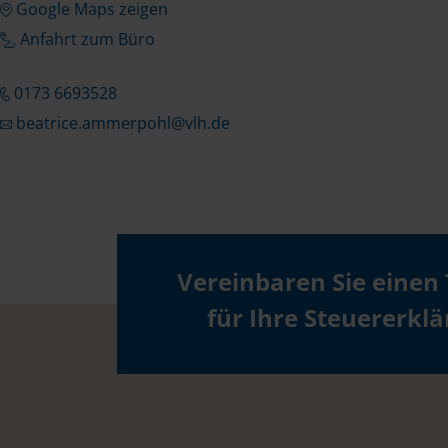
Google Maps zeigen
Anfahrt zum Büro
0173 6693528
beatrice.ammerpohl@vlh.de
Vereinbaren Sie einen
für Ihre Steuererkl