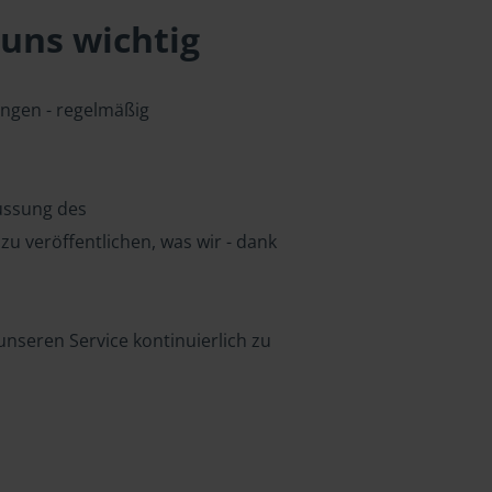
uns wichtig
ungen - regelmäßig
lussung des
u veröffentlichen, was wir - dank
nseren Service kontinuierlich zu