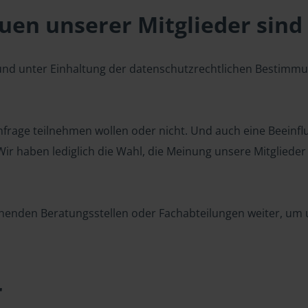
en unserer Mitglieder sind 
 und unter Einhaltung der datenschutzrechtlichen Bestimm
 Umfrage teilnehmen wollen oder nicht. Und auch eine Beeinf
r haben lediglich die Wahl, die Meinung unsere Mitglieder z
henden Beratungsstellen oder Fachabteilungen weiter, um u
r