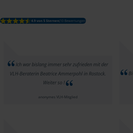
4.9 von 5 Sternen
(10 Bewertungen)
Ich war bislang immer sehr zufrieden mit der
Bi
VLH-Beraterin Beatrice Ammerpohl in Rostock.
Weiter so !
anonymes VLH-Mitglied