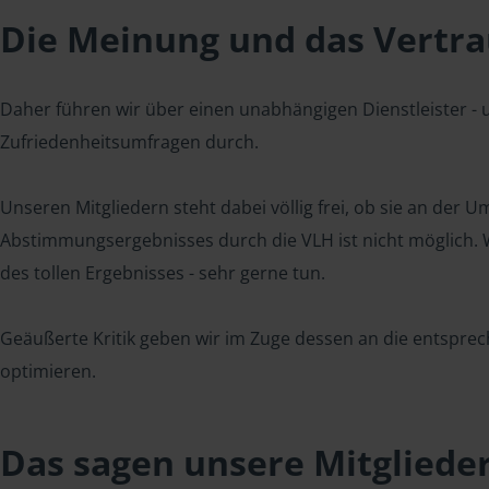
Die Meinung und das Vertrau
Daher führen wir über einen unabhängigen Dienstleister -
Zufriedenheitsumfragen durch.
Unseren Mitgliedern steht dabei völlig frei, ob sie an der
Abstimmungsergebnisses durch die VLH ist nicht möglich. Wi
des tollen Ergebnisses - sehr gerne tun.
Geäußerte Kritik geben wir im Zuge dessen an die entsprec
optimieren.
Das sagen unsere Mitgliede