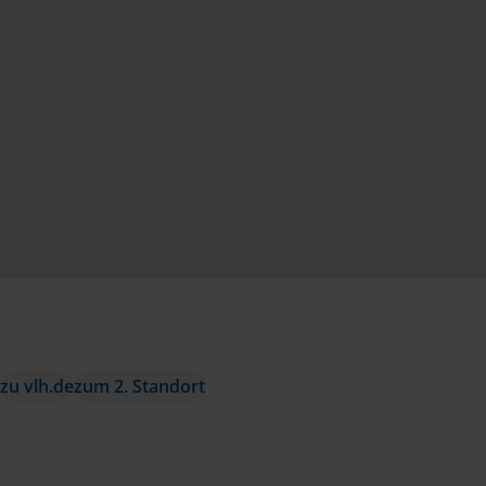
zu vlh.de
zum 2. Standort