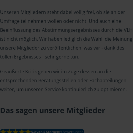
Unseren Mitgliedern steht dabei völlig frei, ob sie an der
Umfrage teilnehmen wollen oder nicht. Und auch eine
Beeinflussung des Abstimmungsergebnisses durch die VLH
ist nicht möglich. Wir haben lediglich die Wahl, die Meinung
unsere Mitglieder zu veröffentlichen, was wir - dank des
tollen Ergebnisses - sehr gerne tun.
Geäußerte Kritik geben wir im Zuge dessen an die
entsprechenden Beratungsstellen oder Fachabteilungen
weiter, um unseren Service kontinuierlich zu optimieren.
Das sagen unsere Mitglieder
5.0 von 5 Sternen
(9 Bewertungen)