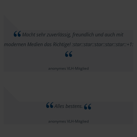
Macht sehr zuverlässig, freundlich und auch mit
modernen Medien das Richtige! :star:️:star:️:star:️:star:️:star:️:+1:
anonymes VLH-Mitglied
Alles bestens.
anonymes VLH-Mitglied