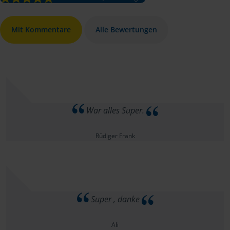
Mit Kommentare
Alle Bewertungen
War alles Super.
Rüdiger Frank
Super , danke
Ali