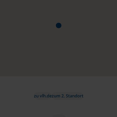
zu vlh.de
zum 2. Standort