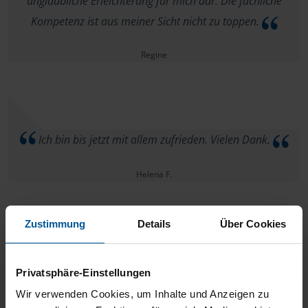
unglaubliche Erleichterung für mich dar. Die fachliche
Kompetenz ist aus meiner Sicht nicht zu toppen.
Regine
Ich bin bis jetzt mit allem zufrieden. Vielen Dank.
Helena F.
Zustimmung
Details
Über Cookies
Besser geht es aus meiner Sicht gar nicht. Die fachliche
Privatsphäre-Einstellungen
Kompetenz war überdurchschnittlich.
Wir verwenden Cookies, um Inhalte und Anzeigen zu