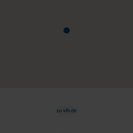
zu vlh.de