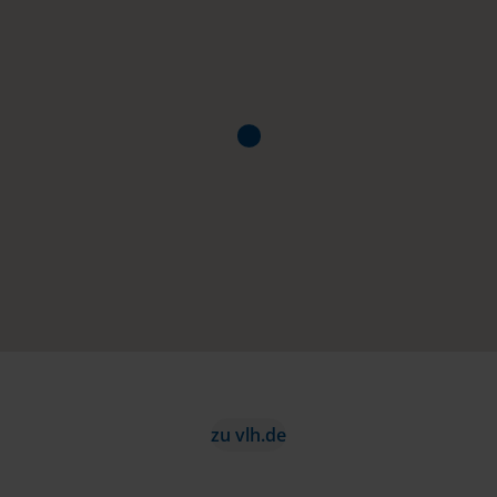
zu vlh.de