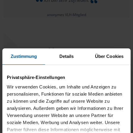
ich bin sehr zufrieden.
anonymes VLH-Mitglied
Alles super!
Zustimmung
Details
Über Cookies
anonymes VLH-Mitglied
Privatsphäre-Einstellungen
Wir verwenden Cookies, um Inhalte und Anzeigen zu
personalisieren, Funktionen für soziale Medien anbieten
zu können und die Zugriffe auf unsere Website zu
einfach weiter so - Klasse !!!!
analysieren. Außerdem geben wir Informationen zu Ihrer
Verwendung unserer Website an unsere Partner für
anonymes VLH-Mitglied
soziale Medien, Werbung und Analysen weiter. Unsere
Partner führen diese Informationen möglicherweise mit