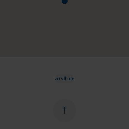
zu vlh.de