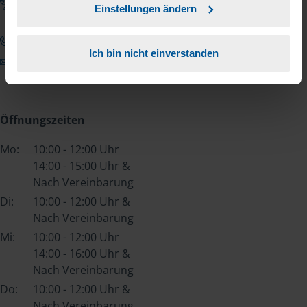
Anfahrt zum Büro
Einstellungen ändern
03571 601063
Ich bin nicht einverstanden
uta.mallon@vlh.de
Öffnungszeiten
Mo:
10:00 - 12:00 Uhr
14:00 - 15:00 Uhr &
Nach Vereinbarung
Di:
10:00 - 12:00 Uhr &
Nach Vereinbarung
Mi:
10:00 - 12:00 Uhr
14:00 - 16:00 Uhr &
Nach Vereinbarung
Do:
10:00 - 12:00 Uhr &
Nach Vereinbarung