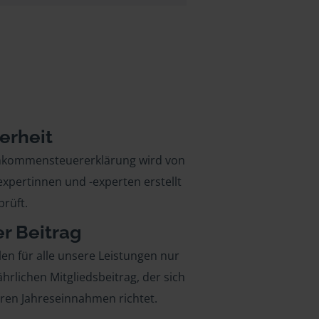
erheit
inkommensteuererklärung wird von
xpertinnen und -experten erstellt
rüft.
er Beitrag
len für alle unsere Leistungen nur
ährlichen Mitgliedsbeitrag, der sich
hren Jahreseinnahmen richtet.