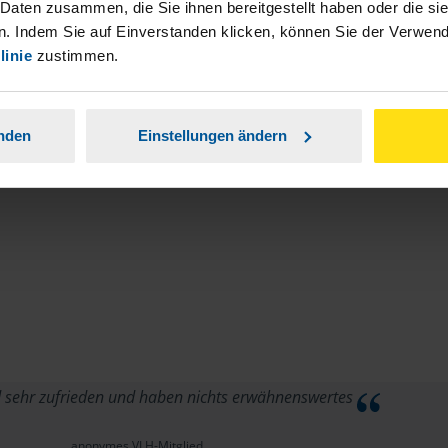
stständiger Tätigkeit und umsatzsteuerpflichtigen
 Daten zusammen, die Sie ihnen bereitgestellt haben oder die s
. Indem Sie auf Einverstanden klicken, können Sie der Verwe
linie
zustimmen.
anden
Einstellungen ändern
d sehr zufrieden und haben nichts erwähnenswertes
anonymes VLH-Mitglied