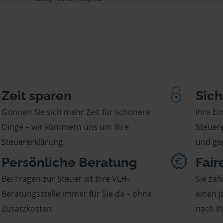
Zeit sparen
Sich
Gönnen Sie sich mehr Zeit für schönere
Ihre E
Dinge – wir kümmern uns um Ihre
Steuere
Steuererklärung.
und gep
Persönliche Beratung
Fair
Bei Fragen zur Steuer ist Ihre VLH-
Sie zah
Beratungsstelle immer für Sie da – ohne
einen j
Zusatzkosten.
nach I