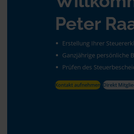
Willkom
Peter Ra
Erstellung Ihrer Steuerer
Ganzjährige persönliche 
Prüfen des Steuerbeschei
Kontakt aufnehmen
Direkt Mitgli