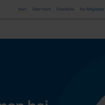
Start
Über mich
Checkliste
Für Mitglieder