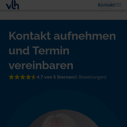
Kontakt
Kontakt aufnehmen
und Termin
vereinbaren
4.7 von 5 Sternen
(6 Bewertungen)