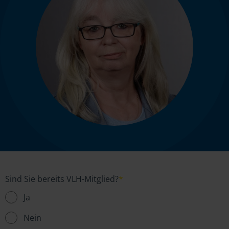
Sind Sie bereits VLH-Mitglied?
*
Ja
Nein