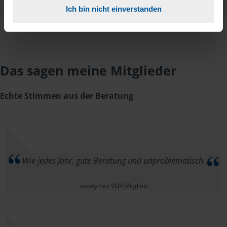
Ich bin nicht einverstanden
Das sagen meine Mitglieder
Echte Stimmen aus der Beratung
Wie jedes Jahr, gute Beratung und unproblematisch.
anonymes VLH-Mitglied