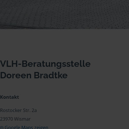
VLH-Beratungsstelle
Doreen Bradtke
Kontakt
Rostocker Str. 2a
23970 Wismar
Google Maps zeigen