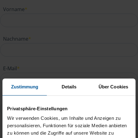
Vorname
*
Nachname
*
E-Mail
*
Zustimmung
Details
Über Cookies
Telefonnummer
Privatsphäre-Einstellungen
Wir verwenden Cookies, um Inhalte und Anzeigen zu
personalisieren, Funktionen für soziale Medien anbieten
Ihre Nachricht an Barbara Rettner
*
zu können und die Zugriffe auf unsere Website zu