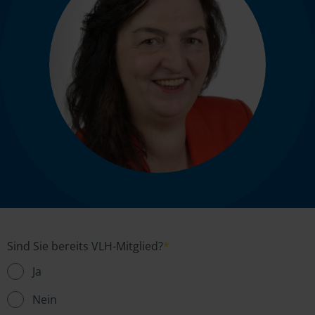
Sind Sie bereits VLH-Mitglied?
*
Ja
Nein