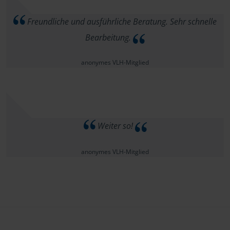
Freundliche und ausführliche Beratung. Sehr schnelle
Bearbeitung.
anonymes VLH-Mitglied
Weiter so!
anonymes VLH-Mitglied