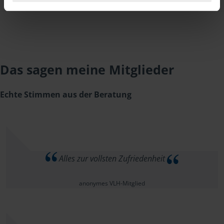
Das sagen meine Mitglieder
Echte Stimmen aus der Beratung
Alles zur vollsten Zufriedenheit
anonymes VLH-Mitglied