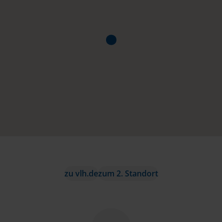
zu vlh.de
zum 2. Standort