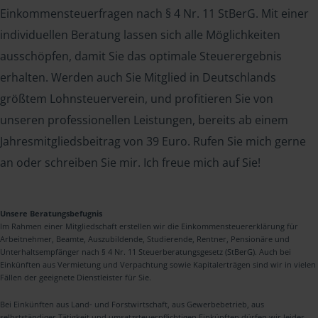
Einkommensteuerfragen nach § 4 Nr. 11 StBerG. Mit einer
individuellen Beratung lassen sich alle Möglichkeiten
ausschöpfen, damit Sie das optimale Steuerergebnis
erhalten. Werden auch Sie Mitglied in Deutschlands
größtem Lohnsteuerverein, und profitieren Sie von
unseren professionellen Leistungen, bereits ab einem
Jahresmitgliedsbeitrag von 39 Euro. Rufen Sie mich gerne
an oder schreiben Sie mir. Ich freue mich auf Sie!
Unsere Beratungsbefugnis
Im Rahmen einer Mitgliedschaft erstellen wir die Einkommensteuererklärung für
Arbeitnehmer, Beamte, Auszubildende, Studierende, Rentner, Pensionäre und
Unterhaltsempfänger nach § 4 Nr. 11 Steuerberatungsgesetz (StBerG). Auch bei
Einkünften aus Vermietung und Verpachtung sowie Kapitalerträgen sind wir in vielen
Fällen der geeignete Dienstleister für Sie.
Bei Einkünften aus Land- und Forstwirtschaft, aus Gewerbebetrieb, aus
selbstständiger Tätigkeit und umsatzsteuerpflichtigen Einkünften dürfen wir leider