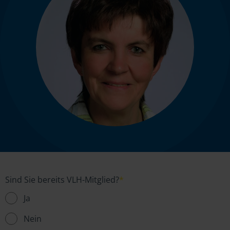
Sind Sie bereits VLH-Mitglied?
*
Ja
Nein