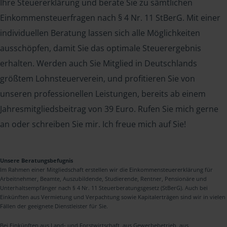
Ihre Steuererklärung und berate Sie zu sämtlichen
Einkommensteuerfragen nach § 4 Nr. 11 StBerG. Mit einer
individuellen Beratung lassen sich alle Möglichkeiten
ausschöpfen, damit Sie das optimale Steuerergebnis
erhalten. Werden auch Sie Mitglied in Deutschlands
größtem Lohnsteuerverein, und profitieren Sie von
unseren professionellen Leistungen, bereits ab einem
Jahresmitgliedsbeitrag von 39 Euro. Rufen Sie mich gerne
an oder schreiben Sie mir. Ich freue mich auf Sie!
Unsere Beratungsbefugnis
Im Rahmen einer Mitgliedschaft erstellen wir die Einkommensteuererklärung für
Arbeitnehmer, Beamte, Auszubildende, Studierende, Rentner, Pensionäre und
Unterhaltsempfänger nach § 4 Nr. 11 Steuerberatungsgesetz (StBerG). Auch bei
Einkünften aus Vermietung und Verpachtung sowie Kapitalerträgen sind wir in vielen
Fällen der geeignete Dienstleister für Sie.
Bei Einkünften aus Land- und Forstwirtschaft, aus Gewerbebetrieb, aus