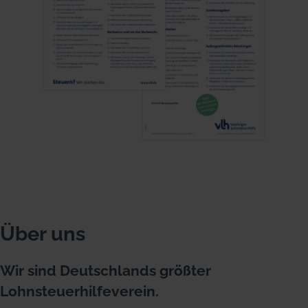
Über uns
Wir sind Deutschlands größter
Lohnsteuerhilfeverein.