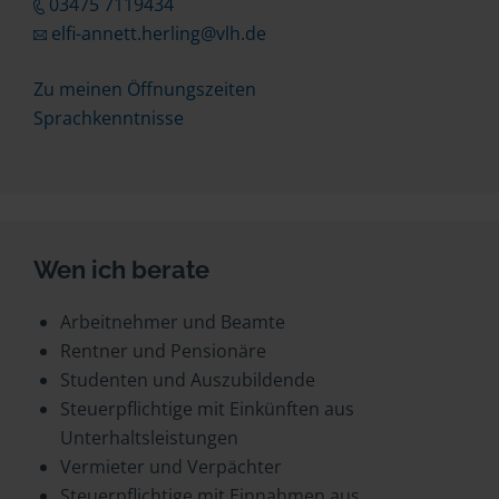
03475 7119434
elfi-annett.herling@vlh.de
Zu meinen Öffnungszeiten
Sprachkenntnisse
Wen ich berate
Arbeitnehmer und Beamte
Rentner und Pensionäre
Studenten und Auszubildende
Steuerpflichtige mit Einkünften aus
Unterhaltsleistungen
Vermieter und Verpächter
Steuerpflichtige mit Einnahmen aus