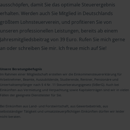
ausschöpfen, damit Sie das optimale Steuerergebnis
erhalten. Werden auch Sie Mitglied in Deutschlands
größtem Lohnsteuerverein, und profitieren Sie von
unseren professionellen Leistungen, bereits ab einem
Jahresmitgliedsbeitrag von 39 Euro. Rufen Sie mich gerne
an oder schreiben Sie mir. Ich freue mich auf Sie!
Unsere Beratungsbefugnis
Im Rahmen einer Mitgliedschaft erstellen wir die Einkommensteuererklärung für
Arbeitnehmer, Beamte, Auszubildende, Studierende, Rentner, Pensionäre und
Unterhaltsempfänger nach § 4 Nr. 11 Steuerberatungsgesetz (StBerG). Auch bei
Einkünften aus Vermietung und Verpachtung sowie Kapitalerträgen sind wir in vielen
Fällen der geeignete Dienstleister für Sie.
Bei Einkünften aus Land- und Forstwirtschaft, aus Gewerbebetrieb, aus
selbstständiger Tätigkeit und umsatzsteuerpflichtigen Einkünften dürfen wir leider
nicht beraten.