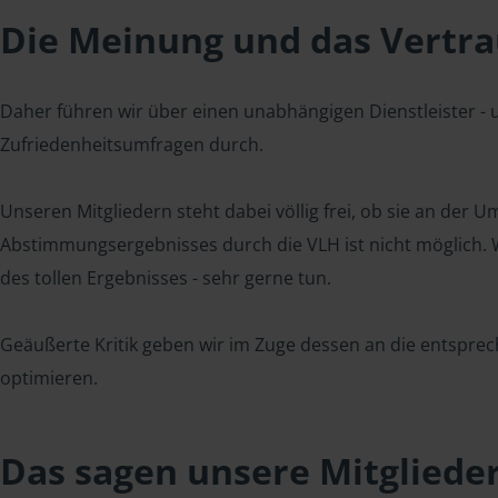
Die Meinung und das Vertrau
Daher führen wir über einen unabhängigen Dienstleister -
Zufriedenheitsumfragen durch.
Unseren Mitgliedern steht dabei völlig frei, ob sie an der
Abstimmungsergebnisses durch die VLH ist nicht möglich. Wi
des tollen Ergebnisses - sehr gerne tun.
Geäußerte Kritik geben wir im Zuge dessen an die entsprec
optimieren.
Das sagen unsere Mitgliede