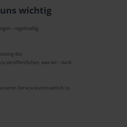
uns wichtig
ungen - regelmäßig
lussung des
u veröffentlichen, was wir - dank
nseren Service kontinuierlich zu