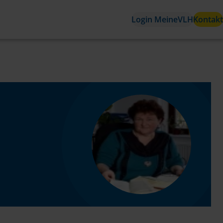
Login MeineVLH
Kontakt