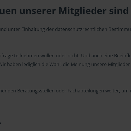
en unserer Mitglieder sind 
 und unter Einhaltung der datenschutzrechtlichen Bestimm
 Umfrage teilnehmen wollen oder nicht. Und auch eine Beeinf
r haben lediglich die Wahl, die Meinung unsere Mitglieder z
henden Beratungsstellen oder Fachabteilungen weiter, um u
r