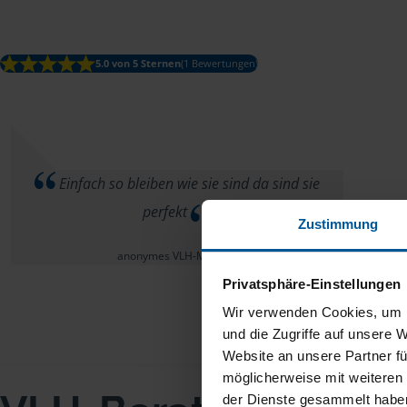
5.0 von 5 Sternen
(1 Bewertungen)
Einfach so bleiben wie sie sind da sind sie
perfekt
Zustimmung
anonymes VLH-Mitglied
Privatsphäre-Einstellungen
Wir verwenden Cookies, um I
und die Zugriffe auf unsere 
Website an unsere Partner fü
möglicherweise mit weiteren
der Dienste gesammelt haben