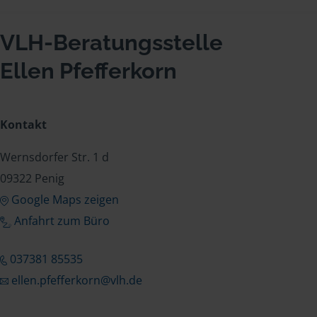
VLH-Beratungsstelle
Ellen Pfefferkorn
Kontakt
Wernsdorfer Str. 1 d
09322 Penig
Google Maps zeigen
Anfahrt zum Büro
037381 85535
ellen.pfefferkorn@vlh.de