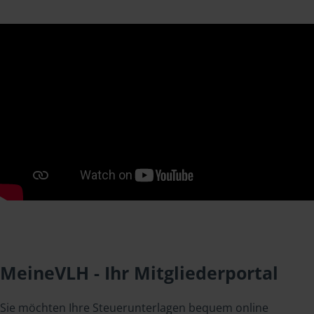
MeineVLH - Ihr Mitgliederportal
Sie möchten Ihre Steuerunterlagen bequem online