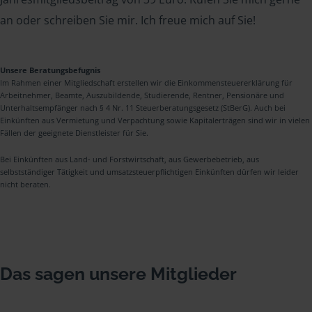
an oder schreiben Sie mir. Ich freue mich auf Sie!
Unsere Beratungsbefugnis
Im Rahmen einer Mitgliedschaft erstellen wir die Einkommensteuererklärung für
Arbeitnehmer, Beamte, Auszubildende, Studierende, Rentner, Pensionäre und
Unterhaltsempfänger nach § 4 Nr. 11 Steuerberatungsgesetz (StBerG). Auch bei
Einkünften aus Vermietung und Verpachtung sowie Kapitalerträgen sind wir in vielen
Fällen der geeignete Dienstleister für Sie.
Bei Einkünften aus Land- und Forstwirtschaft, aus Gewerbebetrieb, aus
selbstständiger Tätigkeit und umsatzsteuerpflichtigen Einkünften dürfen wir leider
nicht beraten.
Das sagen unsere Mitglieder