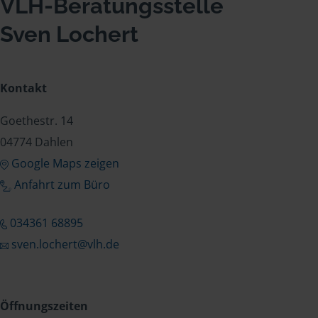
VLH-Beratungsstelle
Sven Lochert
Kontakt
Goethestr. 14
04774 Dahlen
Google Maps zeigen
Anfahrt zum Büro
034361 68895
sven.lochert@vlh.de
Öffnungszeiten