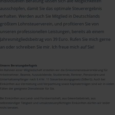
individuellen Beratung lassen sich alle Möglichkeiten
ausschöpfen, damit Sie das optimale Steuerergebnis
erhalten. Werden auch Sie Mitglied in Deutschlands
größtem Lohnsteuerverein, und profitieren Sie von
unseren professionellen Leistungen, bereits ab einem
Jahresmitgliedsbeitrag von 39 Euro. Rufen Sie mich gerne
an oder schreiben Sie mir. Ich freue mich auf Sie!
Unsere Beratungsbefugnis
Im Rahmen einer Mitgliedschaft erstellen wir die Einkommensteuererklärung für
Arbeitnehmer, Beamte, Auszubildende, Studierende, Rentner, Pensionäre und
Unterhaltsempfänger nach § 4 Nr. 11 Steuerberatungsgesetz (StBerG). Auch bei
Einkünften aus Vermietung und Verpachtung sowie Kapitalerträgen sind wir in vielen
Fällen der geeignete Dienstleister für Sie.
Bei Einkünften aus Land- und Forstwirtschaft, aus Gewerbebetrieb, aus
selbstständiger Tätigkeit und umsatzsteuerpflichtigen Einkünften dürfen wir leider
nicht beraten.