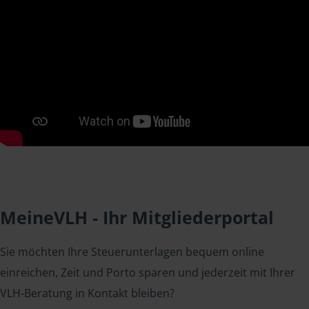
MeineVLH - Ihr Mitgliederportal
Sie möchten Ihre Steuerunterlagen bequem online
einreichen, Zeit und Porto sparen und jederzeit mit Ihrer
VLH-Beratung in Kontakt bleiben?